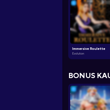
Immersive Roulette
Evolution
BONUS KA