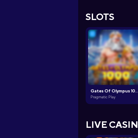
SLOTS
Gates Of Olympus
Pragmatic Play
LIVE CASI