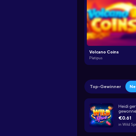
Volcano Coins
Platipus
Top-Gewinner
Ne
Heidi
ge
gewonn
€
0.61
in
Wild Sp