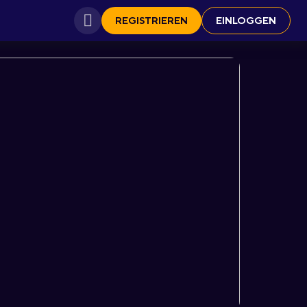
REGISTRIEREN
EINLOGGEN
INNEN