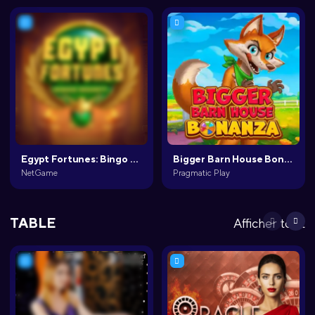
Egypt Fortunes: Bingo Bounty
Bigger Barn House Bonanza
NetGame
Pragmatic Play
TABLE
Afficher tout