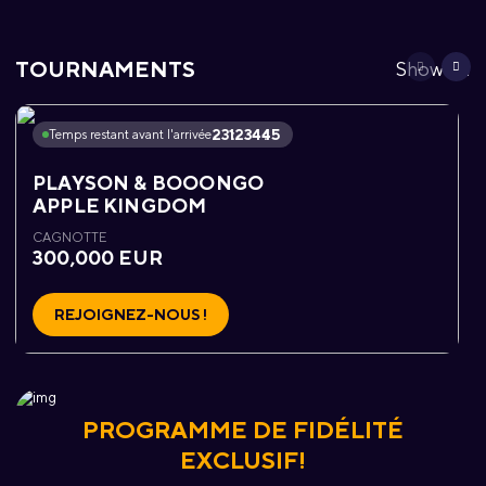
TOURNAMENTS
Show All
23
12
34
45
Temps restant avant l'arrivée
PLAYSON & BOOONGO
APPLE KINGDOM
CAGNOTTE
300,000 EUR
REJOIGNEZ-NOUS !
PROGRAMME DE FIDÉLITÉ
EXCLUSIF!