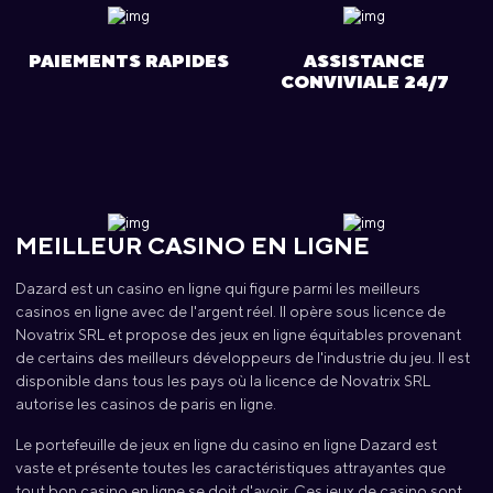
PAIEMENTS RAPIDES
ASSISTANCE
CONVIVIALE 24/7
MEILLEUR CASINO EN LIGNE
Dazard est un casino en ligne qui figure parmi les meilleurs
casinos en ligne avec de l'argent réel. Il opère sous licence de
Novatrix SRL et propose des jeux en ligne équitables provenant
de certains des meilleurs développeurs de l'industrie du jeu. Il est
disponible dans tous les pays où la licence de Novatrix SRL
autorise les casinos de paris en ligne.
Le portefeuille de jeux en ligne du casino en ligne Dazard est
vaste et présente toutes les caractéristiques attrayantes que
tout bon casino en ligne se doit d'avoir. Ces jeux de casino sont