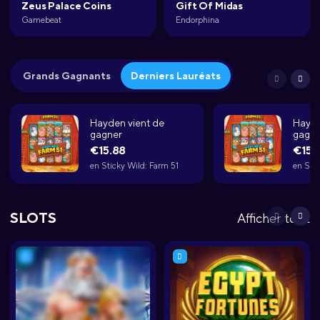
Zeus Palace Coins
Gift Of Midas
Gamebeat
Endorphina
Grands Gagnants
Derniers Lauréats
Hayden
vient de
Hayd
gagner
gagne
€
15.88
€
15.
en
Sticky Wild: Farm 51
en
Stic
SLOTS
Afficher tout