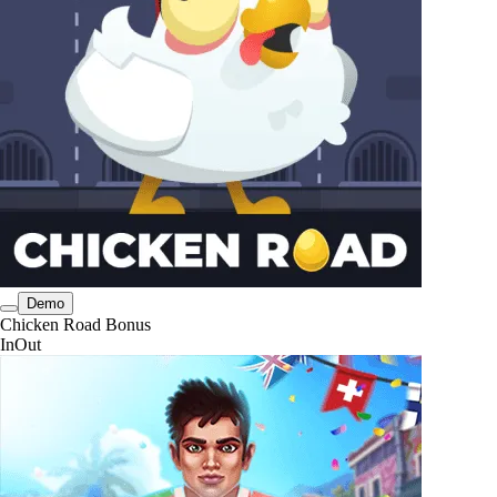
Demo
Chicken Road Bonus
InOut