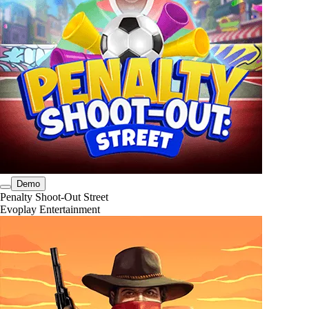
Demo
Penalty Shoot-Out Street
Evoplay Entertainment