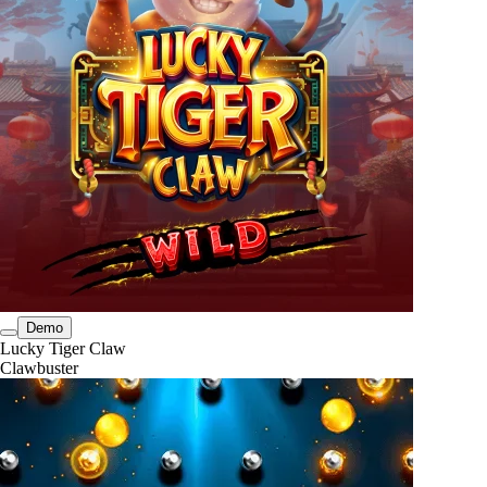
Demo
Lucky Tiger Claw
Clawbuster