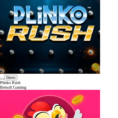
Demo
Plinko Rush
Betsoft Gaming