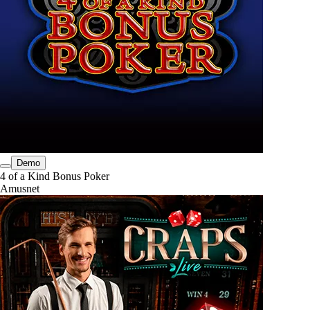
Demo
4 of a Kind Bonus Poker
Amusnet