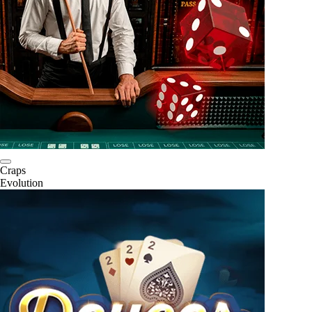
Craps
Evolution