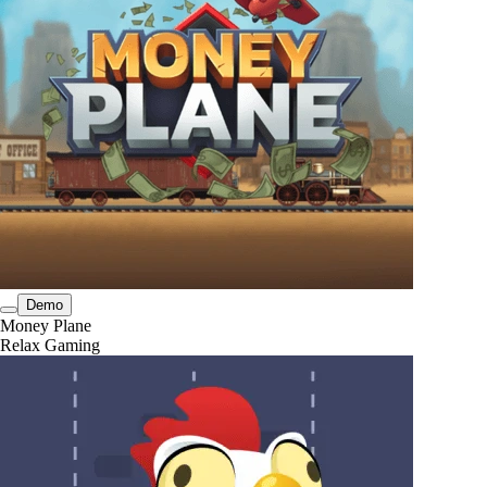
Demo
Money Plane
Relax Gaming