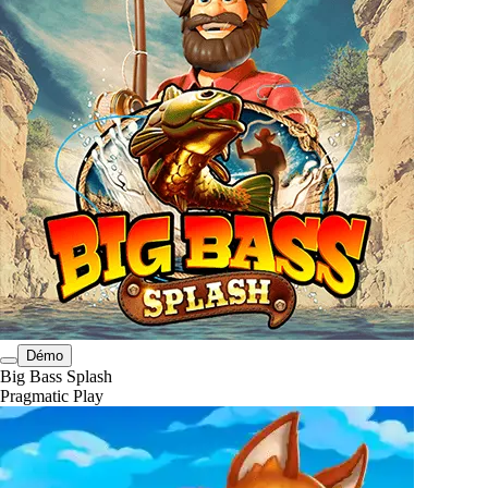
Démo
Big Bass Splash
Pragmatic Play