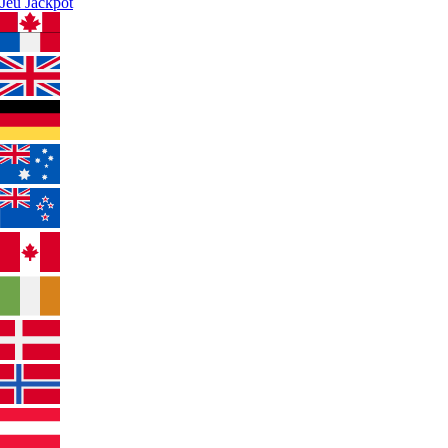
Jeu Jackpot