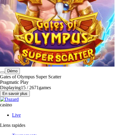
Démo
Gates of Olympus Super Scatter
Pragmatic Play
Displaying
15
/ 2671
games
En savoir plus
casino
Live
Liens rapides