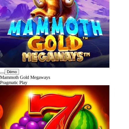
Démo
Mammoth Gold Megaways
Pragmatic Play