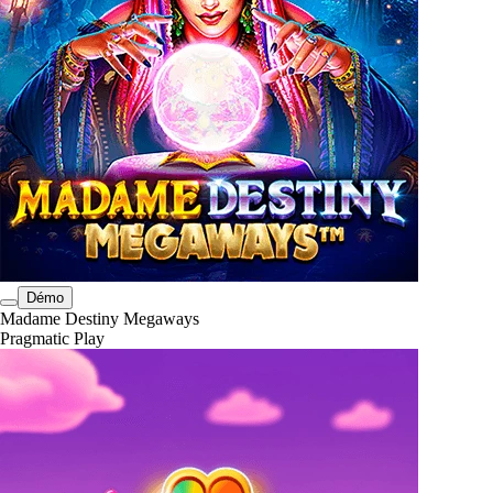
Démo
Madame Destiny Megaways
Pragmatic Play