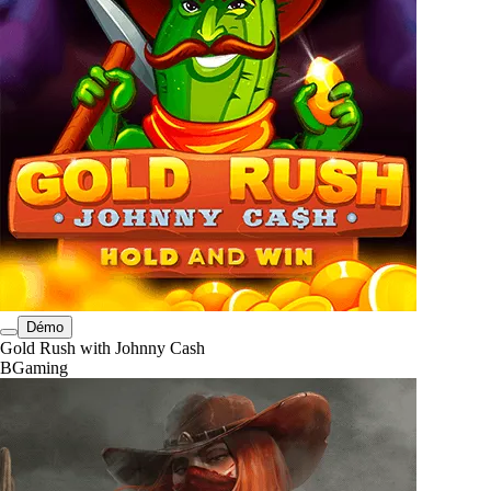
Démo
Gold Rush with Johnny Cash
BGaming